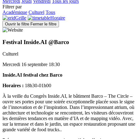
Mercredi
Jeudi
Vendredi
Tous les jours
Filtrer par
Académique
Culturel
Tous
Grille
Horaire
Ouvrir le filtre
Fermer le filtre
Festival Inside.AI @Barco
Culturel
Mercredi 16 septembre 18:30
Inside.AI festival chez Barco
Horaires :
18h30-01h00
À la veille du Congrès Inside.AI, le bâtiment Barco – The Circle –
ouvre ses portes pour une soirée exceptionnelle placée sous le signe
de l’innovation et de l’inspiration. Dans l’impressionnant atrium, où
architecture et technologie se rencontrent, les visiteurs découvriront
les dernières tendances en matière d’IA et de mapping vidéo. Avec,
sur la terrasse et dans le jardin, un espace restauration proposant une
grande variété de food trucks..