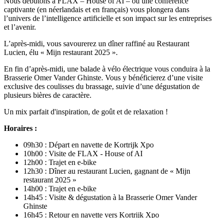
Nous débutons à FLAX – House of AI – où une conférence
captivante (en néerlandais et en français) vous plongera dans
l’univers de l’intelligence artificielle et son impact sur les entreprises
et l’avenir.
L’après-midi, vous savourerez un dîner raffiné au Restaurant
Lucien, élu « Mijn restaurant 2025 ».
En fin d’après-midi, une balade à vélo électrique vous conduira à la
Brasserie Omer Vander Ghinste. Vous y bénéficierez d’une visite
exclusive des coulisses du brassage, suivie d’une dégustation de
plusieurs bières de caractère.
Un mix parfait d'inspiration, de goût et de relaxation !
Horaires :
09h30 : Départ en navette de Kortrijk Xpo
10h00 : Visite de FLAX - House of AI
12h00 : Trajet en e-bike
12h30 : Dîner au restaurant Lucien, gagnant de « Mijn
restaurant 2025 »
14h00 : Trajet en e-bike
14h45 : Visite & dégustation à la Brasserie Omer Vander
Ghinste
16h45 : Retour en navette vers Kortrijk Xpo