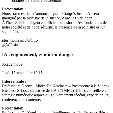
notaires de Flandre-occidentale
Présentation :
Nous sommes fiers d'annoncer que le Congrès Inside.AI sera
inauguré par la Ministre de la Justice, Annelies Verlinden.
À l'heure où l'intelligence artificielle transforme les fondements de
notre société et de notre sécurité, la présence de la Ministre est un
signal fort.
plus
moins
info
IA : engouement, espoir ou danger
Académique
Jeudi 17 septembre 10:15
Intervenante :
Professeure Geertrui Mieke De Ketelaere – Professeure à la Vlerick
Business School, directrice de l'IA à l'IMEC (IDlab), conseillère en
stratégie numérique auprès du gouvernement fédéral, experte en IA,
conférencière et auteure.
Présentation :
Professeure De Ketelaere rend l'intelligence artificielle accessible à