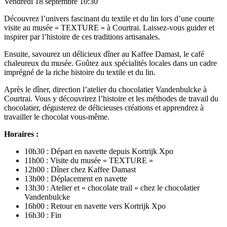
Vendredi 18 septembre 10:30
Découvrez l’univers fascinant du textile et du lin lors d’une courte
visite au musée « TEXTURE » à Courtrai. Laissez-vous guider et
inspirer par l’histoire de ces traditions artisanales.
Ensuite, savourez un délicieux dîner au Kaffee Damast, le café
chaleureux du musée. Goûtez aux spécialités locales dans un cadre
imprégné de la riche histoire du textile et du lin.
Après le dîner, direction l’atelier du chocolatier Vandenbulcke à
Courtrai. Vous y découvrirez l’histoire et les méthodes de travail du
chocolatier, dégusterez de délicieuses créations et apprendrez à
travailler le chocolat vous-même.
Horaires :
10h30 : Départ en navette depuis Kortrijk Xpo
11h00 : Visite du musée « TEXTURE »
12h00 : Dîner chez Kaffee Damast
13h00 : Déplacement en navette
13h30 : Atelier et « chocolate trail » chez le chocolatier
Vandenbulcke
16h00 : Retour en navette vers Kortrijk Xpo
16h30 : Fin