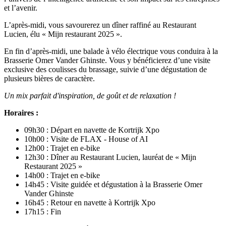
et l’avenir.
L’après-midi, vous savourerez un dîner raffiné au Restaurant
Lucien, élu « Mijn restaurant 2025 ».
En fin d’après-midi, une balade à vélo électrique vous conduira à la
Brasserie Omer Vander Ghinste. Vous y bénéficierez d’une visite
exclusive des coulisses du brassage, suivie d’une dégustation de
plusieurs bières de caractère.
Un mix parfait d'inspiration, de goût et de relaxation !
Horaires :
09h30 : Départ en navette de Kortrijk Xpo
10h00 : Visite de FLAX - House of AI
12h00 : Trajet en e-bike
12h30 : Dîner au Restaurant Lucien, lauréat de « Mijn
Restaurant 2025 »
14h00 : Trajet en e-bike
14h45 : Visite guidée et dégustation à la Brasserie Omer
Vander Ghinste
16h45 : Retour en navette à Kortrijk Xpo
17h15 : Fin