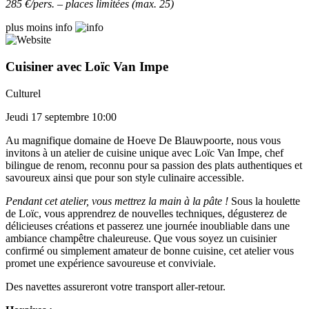
285 €/pers. – places limitées (max. 25)
plus
moins
info
Cuisiner avec Loïc Van Impe
Culturel
Jeudi 17 septembre 10:00
Au magnifique domaine de Hoeve De Blauwpoorte, nous vous
invitons à un atelier de cuisine unique avec Loïc Van Impe, chef
bilingue de renom, reconnu pour sa passion des plats authentiques et
savoureux ainsi que pour son style culinaire accessible.
Pendant cet atelier, vous mettrez la main à la pâte !
Sous la houlette
de Loïc, vous apprendrez de nouvelles techniques, dégusterez de
délicieuses créations et passerez une journée inoubliable dans une
ambiance champêtre chaleureuse. Que vous soyez un cuisinier
confirmé ou simplement amateur de bonne cuisine, cet atelier vous
promet une expérience savoureuse et conviviale.
Des navettes assureront votre transport aller-retour.