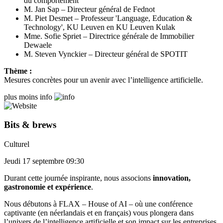
du comportement
M. Jan Sap – Directeur général de Fednot
M. Piet Desmet – Professeur 'Language, Education &
Technology', KU Leuven en KU Leuven Kulak
Mme. Sofie Spriet – Directrice générale de Immobilier
Dewaele
M. Steven Vynckier – Directeur général de SPOTIT
Thème :
Mesures concrètes pour un avenir avec l’intelligence artificielle.
plus
moins
info
Bits & brews
Culturel
Jeudi 17 septembre 09:30
Durant cette journée inspirante, nous associons
innovation,
gastronomie et expérience
.
Nous débutons à FLAX – House of AI – où une conférence
captivante (en néerlandais et en français) vous plongera dans
l’univers de l’intelligence artificielle et son impact sur les entreprises