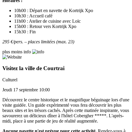
Horaires :
10h00 : Départ en navette de Kortrijk Xpo
10h30 : Accueil café
11h00 : Atelier de cuisine avec Loïc
15h00 : Retour vers Kortrijk Xpo
15h30 : Fin
295 €/pers. – places limitées (max. 23)
plus
moins
info
Visitez la ville de Courtrai
Culturel
Jeudi 17 septembre 10:00
Découvrez le centre historique et le magnifique béguinage lors d'une
visite guidée. Un guide expérimenté vous fera découvrir les plus
beaux sites et les trésors cachés. Après cette matinée inspirante, vous
savourerez un délicieux dîner à l'hôtel Cobergher *****. L'après-
midi, place à une partie de jeu de réalité augmentée.
Aucune navette n'est prévue pour cette activité.
Rendez-vous à