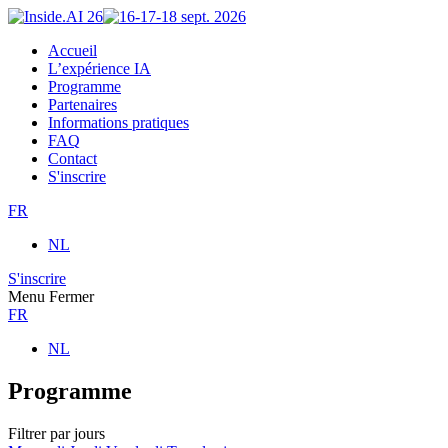
Accueil
L’expérience IA
Programme
Partenaires
Informations pratiques
FAQ
Contact
S'inscrire
FR
NL
S'inscrire
Menu
Fermer
FR
NL
Programme
Filtrer par jours