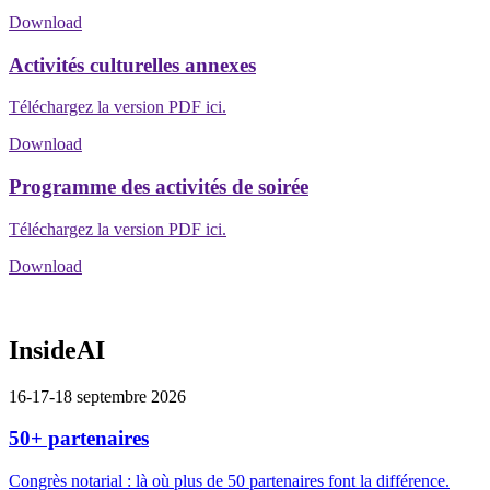
Download
Activités culturelles annexes
Téléchargez la version PDF ici.
Download
Programme des activités de soirée
Téléchargez la version PDF ici.
Download
InsideAI
16-17-18 septembre 2026
50+ partenaires
Congrès notarial : là où plus de 50 partenaires font la différence.