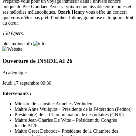
Préparez-vous pour un voyage immersif dans l’univers sonore
unique de Piet Goddaer. Avec sa voix reconnaissable entre toutes et
ses mélodies mélancoliques,
Ozark Henry
vous offre un concert
que vous n’êtes pas prêt d’oublier. Intime, grandiose et toujours droit
au cœur.
130 €/pers.
plus
moins
info
Ouverture de INSIDE.AI 26
Académique
Jeudi 17 septembre 09:30
Intervenants :
Ministre de la Justice Annelies Verlinden
Maître Anne Wuilquot – Présidente de la Fédération (Fednot)
Président(e) de la Chambre nationale des notaires (CNK)
Maître Jean-Charles De Witte – Président du Congrès
Inside.AI26
Maître Greet Deboodt – Présidente de la Chambre des