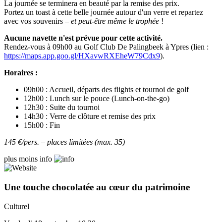
La journée se terminera en beauté par la remise des prix.
Portez un toast à cette belle journée autour d'un verre et repartez
avec vos souvenirs –
et peut-être même le trophée
!
Aucune navette n'est prévue pour cette activité.
Rendez-vous à 09h00 au Golf Club De Palingbeek à Ypres (lien :
https://maps.app.goo.gl/HXavwRXEheW79Cdx9
).
Horaires :
09h00 : Accueil, départs des flights et tournoi de golf
12h00 : Lunch sur le pouce (Lunch-on-the-go)
12h30 : Suite du tournoi
14h30 : Verre de clôture et remise des prix
15h00 : Fin
145 €/pers. – places limitées (max. 35)
plus
moins
info
Une touche chocolatée au cœur du patrimoine
Culturel