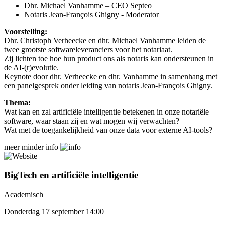
Dhr. Michael Vanhamme – CEO Septeo
Notaris Jean-François Ghigny - Moderator
Voorstelling:
Dhr. Christoph Verheecke en dhr. Michael Vanhamme leiden de
twee grootste softwareleveranciers voor het notariaat.
Zij lichten toe hoe hun product ons als notaris kan ondersteunen in
de AI-(r)evolutie.
Keynote door dhr. Verheecke en dhr. Vanhamme in samenhang met
een panelgesprek onder leiding van notaris Jean-François Ghigny.
Thema:
Wat kan en zal artificiële intelligentie betekenen in onze notariële
software, waar staan zij en wat mogen wij verwachten?
Wat met de toegankelijkheid van onze data voor externe AI-tools?
meer
minder
info
BigTech en artificiële intelligentie
Academisch
Donderdag 17 september 14:00