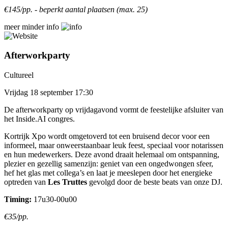
€145/pp. - beperkt aantal plaatsen (max. 25)
meer
minder
info
Afterworkparty
Cultureel
Vrijdag 18 september 17:30
De afterworkparty op vrijdagavond vormt de feestelijke afsluiter van
het Inside.AI congres.
Kortrijk Xpo wordt omgetoverd tot een bruisend decor voor een
informeel, maar onweerstaanbaar leuk feest, speciaal voor notarissen
en hun medewerkers. Deze avond draait helemaal om ontspanning,
plezier en gezellig samenzijn: geniet van een ongedwongen sfeer,
hef het glas met collega’s en laat je meeslepen door het energieke
optreden van
Les Truttes
gevolgd door de beste beats van onze DJ.
Timing:
17u30-00u00
€35/pp.