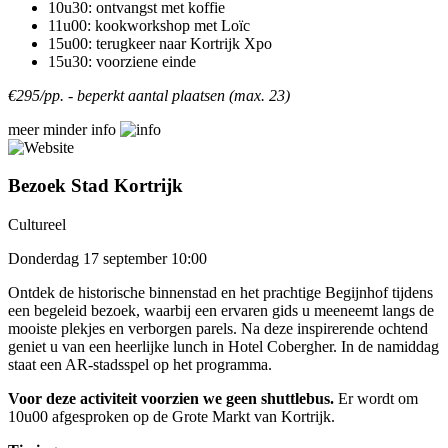
10u30: ontvangst met koffie
11u00: kookworkshop met Loïc
15u00: terugkeer naar Kortrijk Xpo
15u30: voorziene einde
€295/pp. - beperkt aantal plaatsen (max. 23)
meer
minder
info
Bezoek Stad Kortrijk
Cultureel
Donderdag 17 september 10:00
Ontdek de historische binnenstad en het prachtige Begijnhof tijdens
een begeleid bezoek, waarbij een ervaren gids u meeneemt langs de
mooiste plekjes en verborgen parels. Na deze inspirerende ochtend
geniet u van een heerlijke lunch in Hotel Cobergher. In de namiddag
staat een AR-stadsspel op het programma.
Voor deze activiteit voorzien we geen shuttlebus.
Er wordt om
10u00 afgesproken op de Grote Markt van Kortrijk.