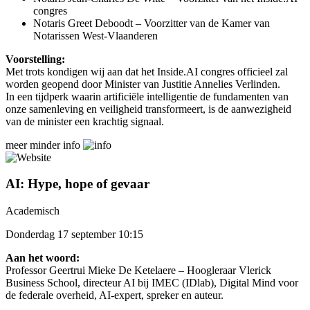
congres
Notaris Greet Deboodt – Voorzitter van de Kamer van
Notarissen West-Vlaanderen
Voorstelling:
Met trots kondigen wij aan dat het Inside.AI congres officieel zal
worden geopend door Minister van Justitie Annelies Verlinden.
In een tijdperk waarin artificiële intelligentie de fundamenten van
onze samenleving en veiligheid transformeert, is de aanwezigheid
van de minister een krachtig signaal.
meer
minder
info
AI: Hype, hope of gevaar
Academisch
Donderdag 17 september 10:15
Aan het woord:
Professor Geertrui Mieke De Ketelaere – Hoogleraar Vlerick
Business School, directeur AI bij IMEC (IDlab), Digital Mind voor
de federale overheid, AI-expert, spreker en auteur.