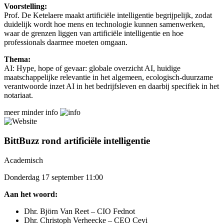
Voorstelling:
Prof. De Ketelaere maakt artificiële intelligentie begrijpelijk, zodat
duidelijk wordt hoe mens en technologie kunnen samenwerken,
waar de grenzen liggen van artificiële intelligentie en hoe
professionals daarmee moeten omgaan.
Thema:
AI: Hype, hope of gevaar: globale overzicht AI, huidige
maatschappelijke relevantie in het algemeen, ecologisch-duurzame
verantwoorde inzet AI in het bedrijfsleven en daarbij specifiek in het
notariaat.
meer
minder
info
BittBuzz rond artificiële intelligentie
Academisch
Donderdag 17 september 11:00
Aan het woord:
Dhr. Björn Van Reet – CIO Fednot
Dhr. Christoph Verheecke – CEO Cevi