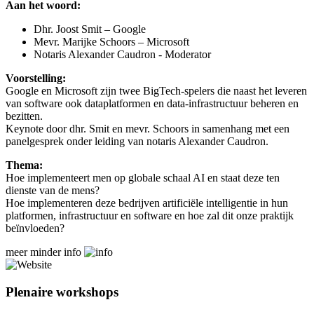
Aan het woord:
Dhr. Joost Smit – Google
Mevr. Marijke Schoors – Microsoft
Notaris Alexander Caudron - Moderator
Voorstelling:
Google en Microsoft zijn twee BigTech-spelers die naast het leveren
van software ook dataplatformen en data-infrastructuur beheren en
bezitten.
Keynote door dhr. Smit en mevr. Schoors in samenhang met een
panelgesprek onder leiding van notaris Alexander Caudron.
Thema:
Hoe implementeert men op globale schaal AI en staat deze ten
dienste van de mens?
Hoe implementeren deze bedrijven artificiële intelligentie in hun
platformen, infrastructuur en software en hoe zal dit onze praktijk
beïnvloeden?
meer
minder
info
Plenaire workshops