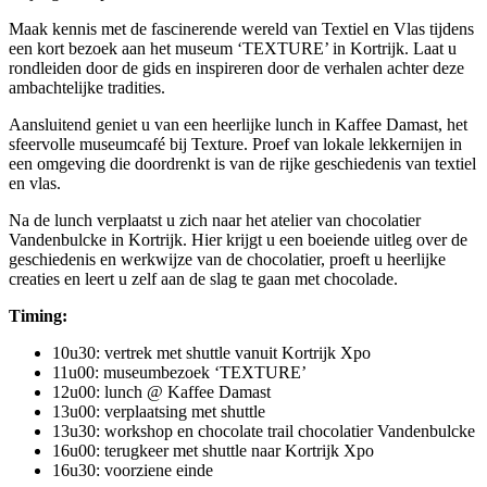
Maak kennis met de fascinerende wereld van Textiel en Vlas tijdens
een kort bezoek aan het museum ‘TEXTURE’ in Kortrijk. Laat u
rondleiden door de gids en inspireren door de verhalen achter deze
ambachtelijke tradities.
Aansluitend geniet u van een heerlijke lunch in Kaffee Damast, het
sfeervolle museumcafé bij Texture. Proef van lokale lekkernijen in
een omgeving die doordrenkt is van de rijke geschiedenis van textiel
en vlas.
Na de lunch verplaatst u zich naar het atelier van chocolatier
Vandenbulcke in Kortrijk. Hier krijgt u een boeiende uitleg over de
geschiedenis en werkwijze van de chocolatier, proeft u heerlijke
creaties en leert u zelf aan de slag te gaan met chocolade.
Timing:
10u30: vertrek met shuttle vanuit Kortrijk Xpo
11u00: museumbezoek ‘TEXTURE’
12u00: lunch @ Kaffee Damast
13u00: verplaatsing met shuttle
13u30: workshop en chocolate trail chocolatier Vandenbulcke
16u00: terugkeer met shuttle naar Kortrijk Xpo
16u30: voorziene einde