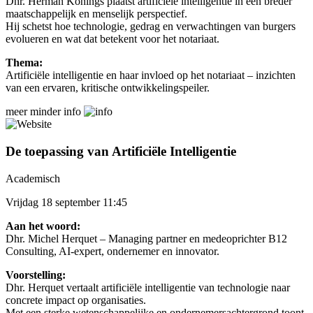
Dhr. Herman Konings plaatst artificiële intelligentie in een breder
maatschappelijk en menselijk perspectief.
Hij schetst hoe technologie, gedrag en verwachtingen van burgers
evolueren en wat dat betekent voor het notariaat.
Thema:
Artificiële intelligentie en haar invloed op het notariaat – inzichten
van een ervaren, kritische ontwikkelingspeiler.
meer
minder
info
De toepassing van Artificiële Intelligentie
Academisch
Vrijdag 18 september 11:45
Aan het woord:
Dhr. Michel Herquet – Managing partner en medeoprichter B12
Consulting, AI-expert, ondernemer en innovator.
Voorstelling:
Dhr. Herquet vertaalt artificiële intelligentie van technologie naar
concrete impact op organisaties.
Met een sterke wetenschappelijke en ondernemersachtergrond toont