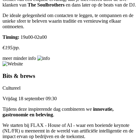
klanken van
The Soulbrothers
en dans later op de beats van de DJ.
De ideale gelegenheid om contacten te leggen, te ontspannen en de
unieke sfeer te beleven waarin traditie en vernieuwing elkaar
ontmoeten.
Timing:
19u00-02u00
€195/pp.
meer
minder
info
Bits & brews
Cultureel
Vrijdag 18 september 09:30
Tijdens deze inspirerende dag combineren we
innovatie,
gastronomie en beleving
.
We starten bij FLAX - House of AI - waar een boeiende keynote
(NL/FR) u meeneemt in de wereld van artificiële intelligentie en de
impact ervan op bedrijven en de toekomst.