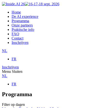
Home
De AI experience
Programma
Onze partners
Praktische info
FAQ
Contact
Inschrijven
NL
FR
Inschrijven
Menu
Sluiten
NL
FR
Programma
Filter op dagen