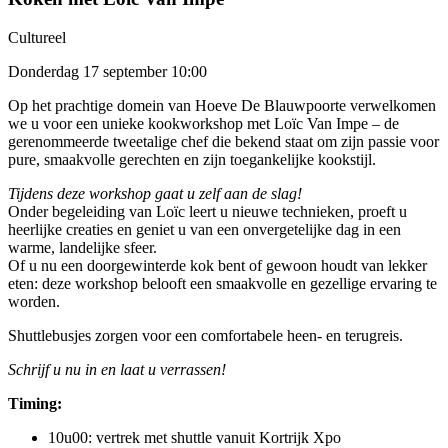
Cultureel
Donderdag 17 september 10:00
Op het prachtige domein van Hoeve De Blauwpoorte verwelkomen
we u voor een unieke kookworkshop met Loïc Van Impe – de
gerenommeerde tweetalige chef die bekend staat om zijn passie voor
pure, smaakvolle gerechten en zijn toegankelijke kookstijl.
Tijdens deze workshop gaat u zelf aan de slag!
Onder begeleiding van Loïc leert u nieuwe technieken, proeft u
heerlijke creaties en geniet u van een onvergetelijke dag in een
warme, landelijke sfeer.
Of u nu een doorgewinterde kok bent of gewoon houdt van lekker
eten: deze workshop belooft een smaakvolle en gezellige ervaring te
worden.
Shuttlebusjes zorgen voor een comfortabele heen- en terugreis.
Schrijf u nu in en laat u verrassen!
Timing:
10u00: vertrek met shuttle vanuit Kortrijk Xpo