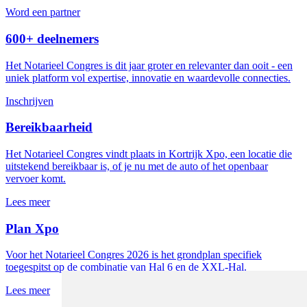
Word een partner
600+ deelnemers
Het Notarieel Congres is dit jaar groter en relevanter dan ooit - een
uniek platform vol expertise, innovatie en waardevolle connecties.
Inschrijven
Bereikbaarheid
Het Notarieel Congres vindt plaats in Kortrijk Xpo, een locatie die
uitstekend bereikbaar is, of je nu met de auto of het openbaar
vervoer komt.
Lees meer
Plan Xpo
Voor het Notarieel Congres 2026 is het grondplan specifiek
toegespitst op de combinatie van Hal 6 en de XXL-Hal.
Lees meer