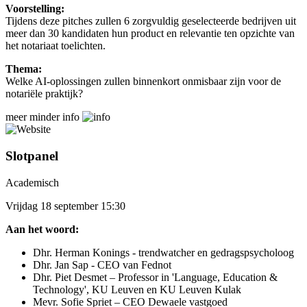
Voorstelling:
Tijdens deze pitches zullen 6 zorgvuldig geselecteerde bedrijven uit
meer dan 30 kandidaten hun product en relevantie ten opzichte van
het notariaat toelichten.
Thema:
Welke AI-oplossingen zullen binnenkort onmisbaar zijn voor de
notariële praktijk?
meer
minder
info
Slotpanel
Academisch
Vrijdag 18 september 15:30
Aan het woord:
Dhr. Herman Konings - trendwatcher en gedragspsycholoog
Dhr. Jan Sap - CEO van Fednot
Dhr. Piet Desmet – Professor in 'Language, Education &
Technology', KU Leuven en KU Leuven Kulak
Mevr. Sofie Spriet – CEO Dewaele vastgoed