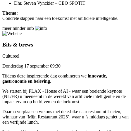
Dhr. Steven Vynckier – CEO SPOTIT
Thema:
Concrete stappen naar een toekomst met artificiële intelligentie.
meer
minder
info
Bits & brews
Cultureel
Donderdag 17 september 09:30
Tijdens deze inspirerende dag combineren we
innovatie,
gastronomie en beleving
.
We starten bij FLAX - House of AI - waar een boeiende keynote
(NL/FR) u meeneemt in de wereld van artificiële intelligentie en de
impact ervan op bedrijven en de toekomst.
Daarna verplaatsen we ons met de e-bike naar restaurant Lucien,
winnaar van ‘Mijn Restaurant 2025’, waar u ’s middags geniet u van
een verfijnde lunch.