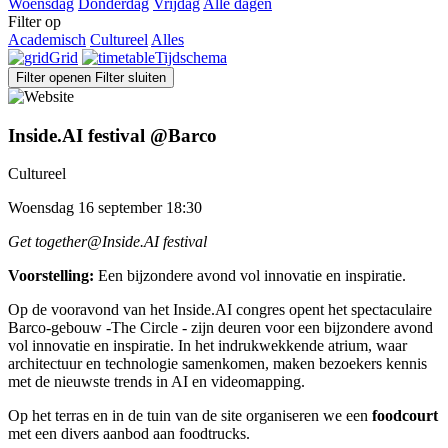
Woensdag
Donderdag
Vrijdag
Alle dagen
Filter op
Academisch
Cultureel
Alles
Grid
Tijdschema
Filter openen
Filter sluiten
Inside.AI festival @Barco
Cultureel
Woensdag 16 september 18:30
Get together@Inside.AI festival
Voorstelling:
Een bijzondere avond vol innovatie en inspiratie.
Op de vooravond van het Inside.AI congres opent het spectaculaire
Barco-gebouw -The Circle - zijn deuren voor een bijzondere avond
vol innovatie en inspiratie. In het indrukwekkende atrium, waar
architectuur en technologie samenkomen, maken bezoekers kennis
met de nieuwste trends in AI en videomapping.
Op het terras en in de tuin van de site organiseren we een
foodcourt
met een divers aanbod aan foodtrucks.